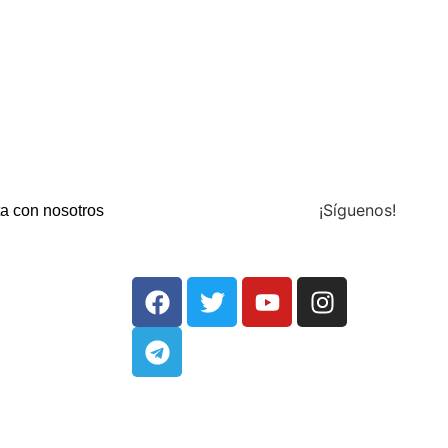
¡Síguenos!
a con nosotros
aixabank.org