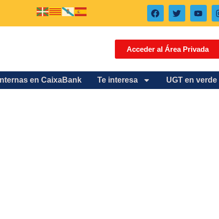
Acceder al Área Privada
internas en CaixaBank
Te interesa
UGT en verde