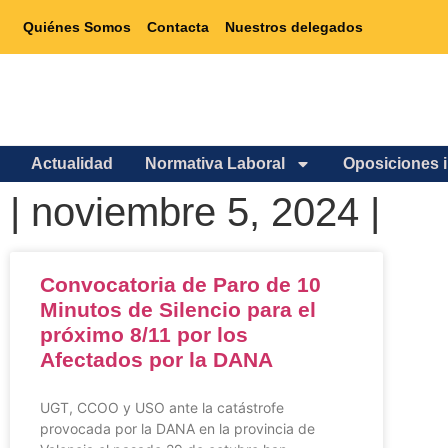
Quiénes Somos
Contacta
Nuestros delegados
Actualidad
Normativa Laboral
Oposiciones 
| noviembre 5, 2024 |
Convocatoria de Paro de 10
Minutos de Silencio para el
próximo 8/11 por los
Afectados por la DANA
UGT, CCOO y USO ante la catástrofe
provocada por la DANA en la provincia de