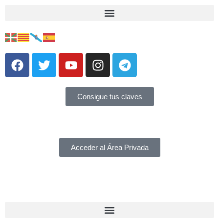
Consigue tus claves
Acceder al Área Privada