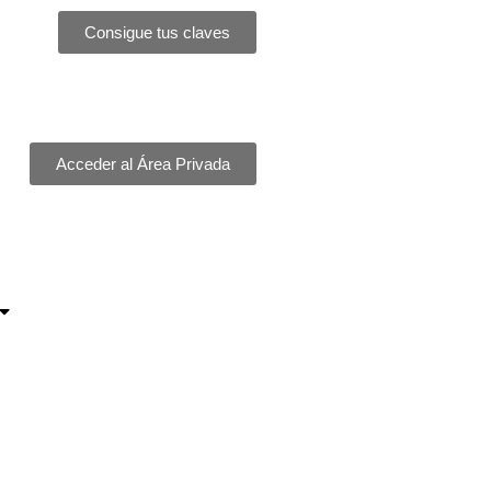
Consigue tus claves
Acceder al Área Privada