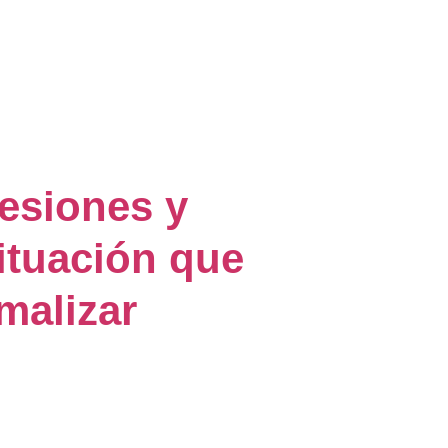
esiones y
ituación que
malizar