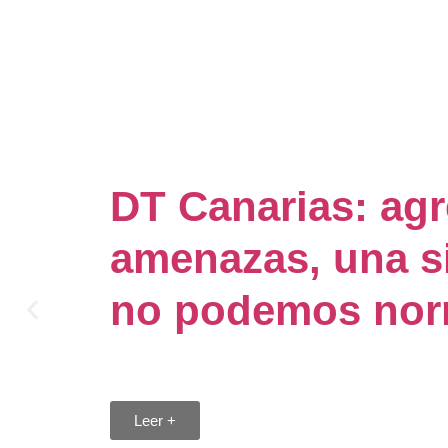
DT Canarias: agr
amenazas, una s
no podemos nor
28 julio 2026
Leer +