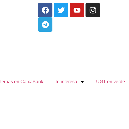
nternas en CaixaBank
Te interesa
UGT en verde