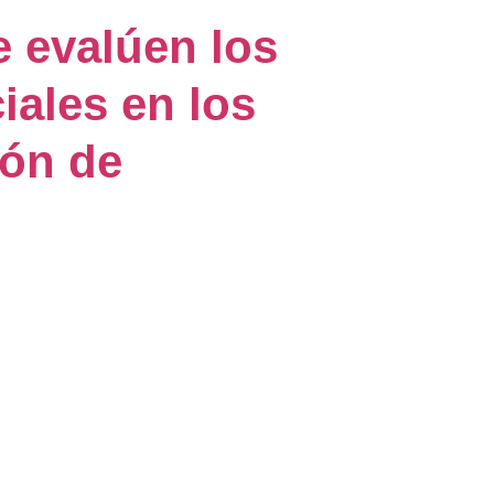
 evalúen los
iales en los
ión de