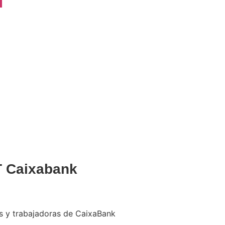
n
 Caixabank
es y trabajadoras de CaixaBank