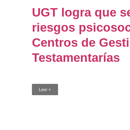
UGT logra que se
riesgos psicosoc
Centros de Gest
Testamentarías
29 julio 2026
Leer +