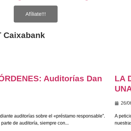
Afíliate!!!
 Caixabank
RDENES: Auditorías Dan
LA 
UNA
26/0
diante auditorías sobre el «préstamo responsable”.
A petic
parte de auditoría, siempre con...
nuestras