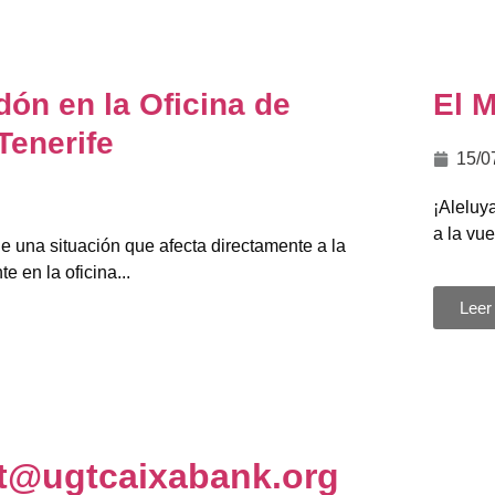
dón en la Oficina de
El M
Tenerife
15/0
¡Aleluy
a la vue
e una situación que afecta directamente a la
 en la oficina...
Leer
t@ugtcaixabank.org