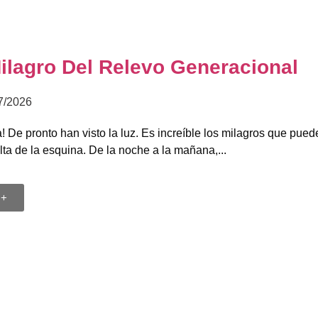
ilagro Del Relevo Generacional
7/2026
a! De pronto han visto la luz. Es increíble los milagros que pue
lta de la esquina. De la noche a la mañana,...
 +