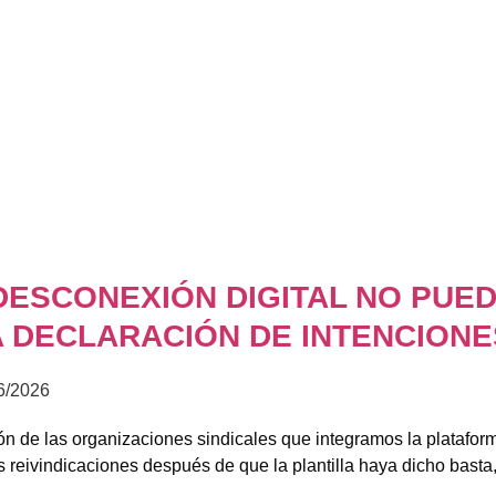
DESCONEXIÓN DIGITAL NO PUED
 DECLARACIÓN DE INTENCIONE
6/2026
ión de las organizaciones sindicales que integramos la platafor
 reivindicaciones después de que la plantilla haya dicho basta, 