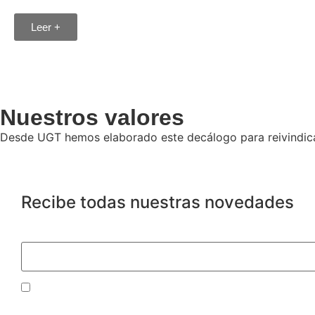
Leer +
Nuestros valores
Desde UGT hemos elaborado este decálogo para reivindicar l
Recibe todas nuestras novedades
Email
Si continúas, aceptas la política de privacidad