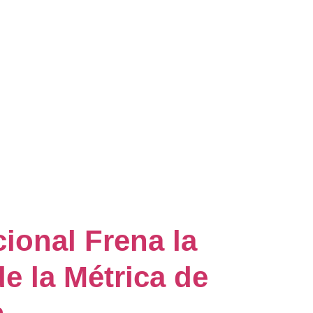
ional Frena la
e la Métrica de