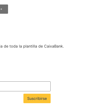
 +
a de toda la plantilla de CaixaBank.