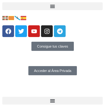
Consigue tus claves
Acceder al Área Privada