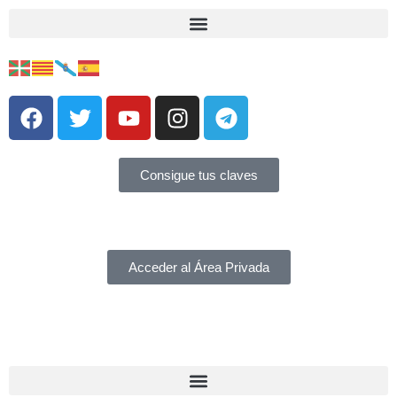
Consigue tus claves
Acceder al Área Privada