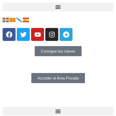
Consigue tus claves
Acceder al Área Privada