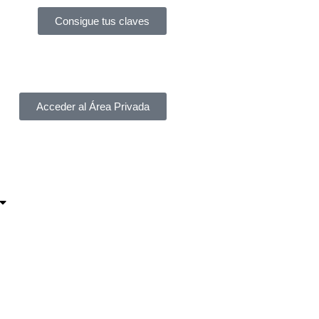
Consigue tus claves
Acceder al Área Privada