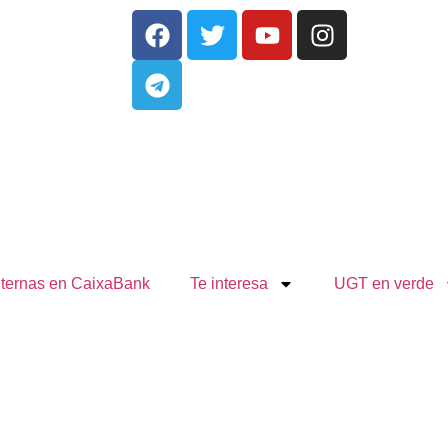
nternas en CaixaBank
Te interesa
UGT en verde