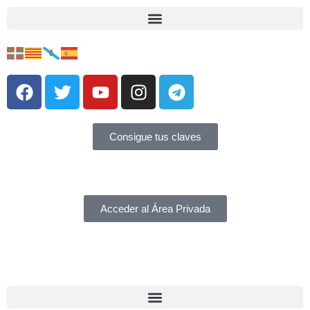
Consigue tus claves
Acceder al Área Privada