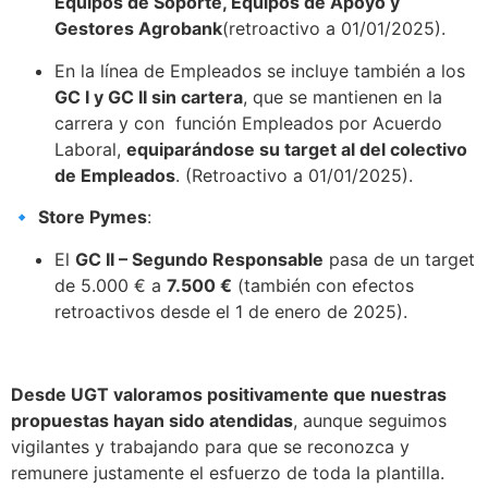
Equipos de Soporte, Equipos de Apoyo y
Gestores Agrobank
(retroactivo a 01/01/2025).
En la línea de Empleados se incluye también a los
GC I y GC II sin cartera
, que se mantienen en la
carrera y con función Empleados por Acuerdo
Laboral,
equiparándose su target al del colectivo
de Empleados
. (Retroactivo a 01/01/2025).
🔹
Store Pymes
:
El
GC II – Segundo Responsable
pasa de un target
de 5.000 € a
7.500 €
(también con efectos
retroactivos desde el 1 de enero de 2025).
Desde UGT valoramos positivamente que nuestras
propuestas hayan sido atendidas
, aunque seguimos
vigilantes y trabajando para que se reconozca y
remunere justamente el esfuerzo de toda la plantilla.