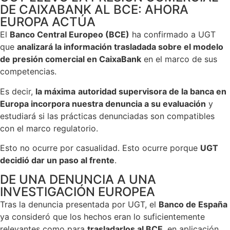
DE CAIXABANK AL BCE: AHORA
EUROPA ACTÚA
El
Banco Central Europeo (BCE)
ha confirmado a UGT
que
analizará la información trasladada sobre el modelo
de presión comercial en CaixaBank
en el marco de sus
competencias.
Es decir,
la máxima
autoridad supervisora de la banca en
Europa incorpora nuestra denuncia a su evaluación
y
estudiará si las prácticas denunciadas son compatibles
con el marco regulatorio.
Esto no ocurre por casualidad. Esto ocurre porque
UGT
decidió dar un paso al frente
.
DE UNA DENUNCIA A UNA
INVESTIGACIÓN EUROPEA
Tras la denuncia presentada por UGT, el
Banco de España
ya consideró que los hechos eran lo suficientemente
relevantes como para
trasladarlos al BCE
, en aplicación