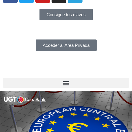
Consigue tus claves
Acceder al Área Privada