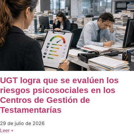
UGT logra que se evalúen los
riesgos psicosociales en los
Centros de Gestión de
Testamentarías
29 de julio de 2026
Leer +