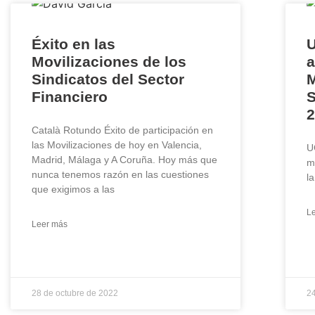
Éxito en las
Movilizaciones de los
Sindicatos del Sector
M
Financiero
S
2
Català Rotundo Éxito de participación en
las Movilizaciones de hoy en Valencia,
U
Madrid, Málaga y A Coruña. Hoy más que
m
nunca tenemos razón en las cuestiones
l
que exigimos a las
L
Leer más
28 de octubre de 2022
2