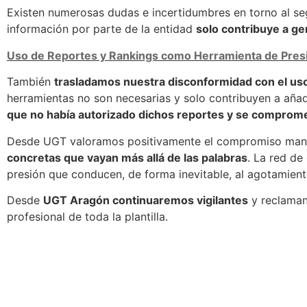
Existen numerosas dudas e incertidumbres en torno al seg
información por parte de la entidad
solo contribuye a gen
Uso de Reportes y Rankings como Herramienta de Pres
También
trasladamos nuestra disconformidad con el uso
herramientas no son necesarias y solo contribuyen a añad
que no había autorizado dichos reportes y se comprome
Desde UGT valoramos positivamente el compromiso manif
concretas que vayan más allá de las palabras
. La red de
presión que conducen, de forma inevitable, al agotamient
Desde
UGT Aragón continuaremos vigilantes
y reclamand
profesional de toda la plantilla.