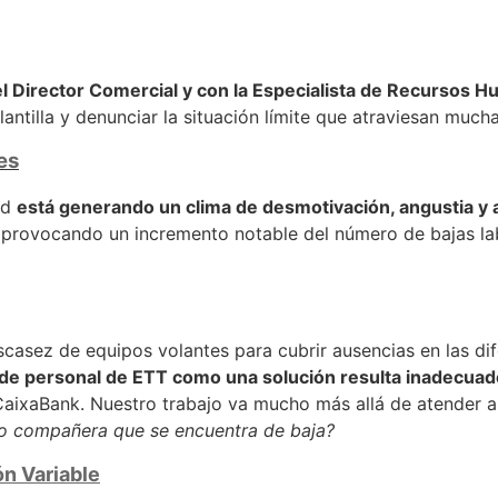
l Director Comercial y con la Especialista de Recursos 
antilla y denunciar la situación límite que atraviesan mucha
es
ed
está generando un clima de desmotivación, angustia y
tá provocando un incremento notable del número de bajas la
escasez de equipos volantes para cubrir ausencias en las di
 de personal de ETT como una solución resulta inadecuad
aixaBank. Nuestro trabajo va mucho más allá de atender al 
o compañera que se encuentra de baja?
ón Variable