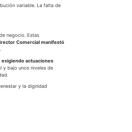
ución variable. La falta de
de negocio. Estas
Director Comercial manifestó
.
 exigiendo actuaciones
l y bajo unos niveles de
dad.
enestar y la dignidad