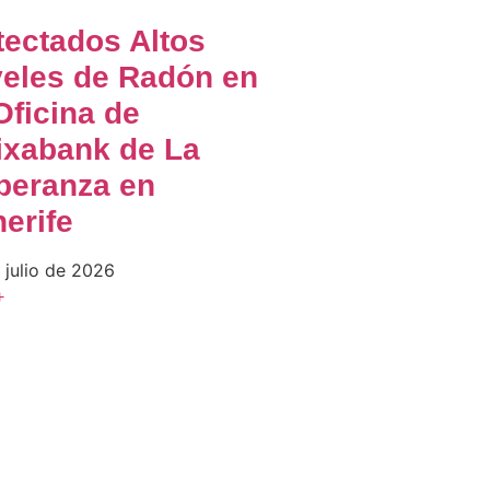
tectados Altos
veles de Radón en
Oficina de
ixabank de La
peranza en
erife
 julio de 2026
+