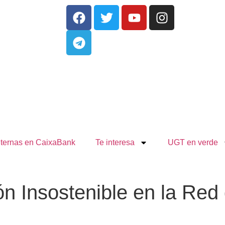
nternas en CaixaBank
Te interesa
UGT en verde
n Insostenible en la Red 