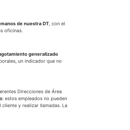
Humanos de nuestra DT
, con el
s oficinas.
 agotamiento generalizado
borales, un indicador que no
ferentes Direcciones de Área
o
: estos empleados no pueden
cliente y realizar llamadas. La