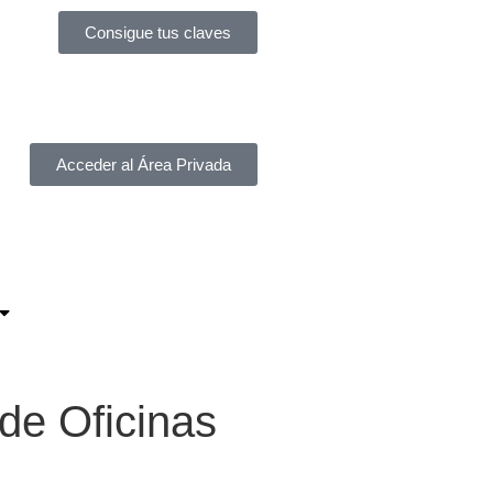
Consigue tus claves
Acceder al Área Privada
de Oficinas