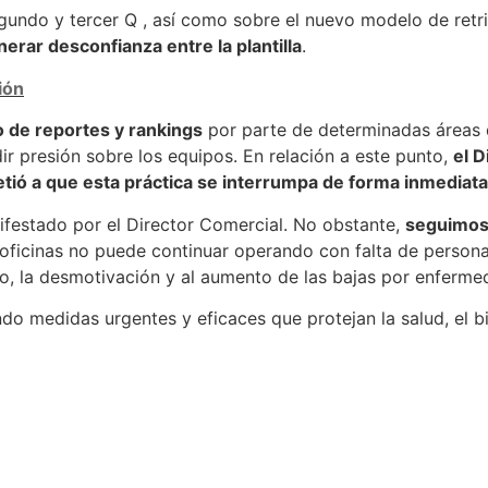
undo y tercer Q , así como sobre el nuevo modelo de retrib
erar desconfianza entre la plantilla
.
ión
 de reportes y rankings
por parte de determinadas áreas 
ir presión sobre los equipos. En relación a este punto,
el 
tió a que esta práctica se interrumpa de forma inmediata
estado por el Director Comercial. No obstante,
seguimos
 oficinas no puede continuar operando con falta de persona
o, la desmotivación y al aumento de las bajas por enferme
o medidas urgentes y eficaces que protejan la salud, el bi