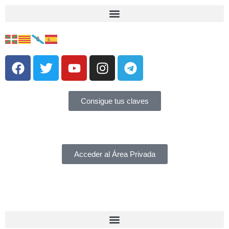
Consigue tus claves
Acceder al Área Privada