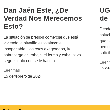
Dan Jaén Este, ¿De
UG
Verdad Nos Merecemos
de
Esto?
Desde
soluci
La situación de presión comercial que está
que t
viviendo la plantilla es totalmente
perso
insoportable. Los retos exagerados, la
solic
sobrecarga de trabajo, el férreo y exhaustivo
seguimiento que se le hace a
Leer 
15 de
Leer más
15 de febrero de 2024