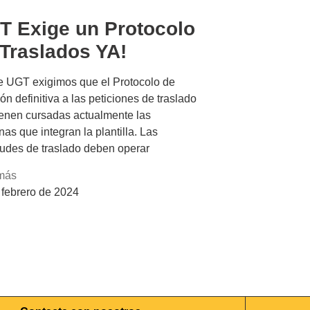
T Exige un Protocolo
 Traslados YA!
 UGT exigimos que el Protocolo de
ón definitiva a las peticiones de traslado
ienen cursadas actualmente las
nas que integran la plantilla. Las
itudes de traslado deben operar
más
 febrero de 2024