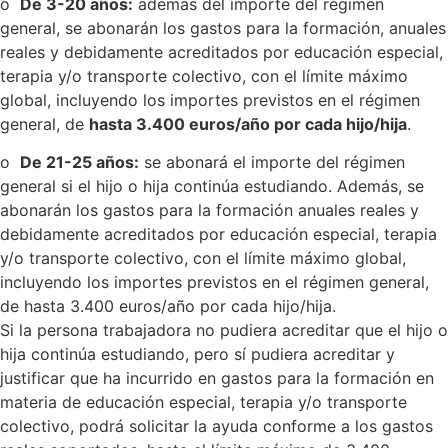
o
De 3-20 años:
además del importe del régimen
general, se abonarán los gastos para la formación, anuales
reales y debidamente acreditados por educación especial,
terapia y/o transporte colectivo, con el límite máximo
global, incluyendo los importes previstos en el régimen
general, de
hasta 3.400 euros/año por cada hijo/hija
.
o
De 21-25 años:
se abonará el importe del régimen
general si el hijo o hija continúa estudiando. Además, se
abonarán los gastos para la formación anuales reales y
debidamente acreditados por educación especial, terapia
y/o transporte colectivo, con el límite máximo global,
incluyendo los importes previstos en el régimen general,
de hasta 3.400 euros/año por cada hijo/hija.
Si la persona trabajadora no pudiera acreditar que el hijo o
hija continúa estudiando, pero sí pudiera acreditar y
justificar que ha incurrido en gastos para la formación en
materia de educación especial, terapia y/o transporte
colectivo, podrá solicitar la ayuda conforme a los gastos