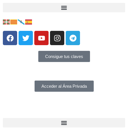
Consigue tus claves
Acceder al Área Privada