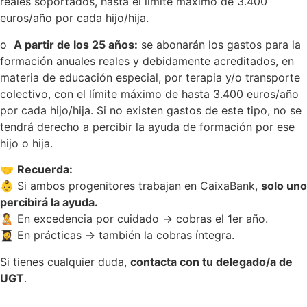
reales soportados, hasta el límite máximo de 3.400
euros/año por cada hijo/hija.
o
A partir de los 25 años:
se abonarán los gastos para la
formación anuales reales y debidamente acreditados, en
materia de educación especial, por terapia y/o transporte
colectivo, con el límite máximo de hasta 3.400 euros/año
por cada hijo/hija. Si no existen gastos de este tipo, no se
tendrá derecho a percibir la ayuda de formación por ese
hijo o hija.
🤝
Recuerda:
👶 Si ambos progenitores trabajan en CaixaBank,
solo uno
percibirá la ayuda.
🧑‍🍼 En excedencia por cuidado → cobras el 1er año.
👩‍🎓 En prácticas → también la cobras íntegra.
Si tienes cualquier duda,
contacta con tu delegado/a de
UGT
.