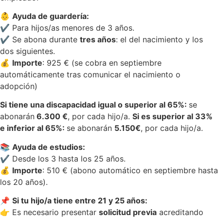
👶
Ayuda de guardería:
✔️ Para hijos/as menores de 3 años.
✔️ Se abona durante
tres años
: el del nacimiento y los
dos siguientes.
💰
Importe
: 925 € (se cobra en septiembre
automáticamente tras comunicar el nacimiento o
adopción)
Si tiene una discapacidad igual o superior al 65%:
se
abonarán
6.300 €
, por cada hijo/a.
Si es superior al 33%
e inferior al 65%:
se abonarán
5.150€
, por cada hijo/a.
📚
Ayuda de estudios:
✔️ Desde los 3 hasta los 25 años.
💰
Importe
: 510 € (abono automático en septiembre hasta
los 20 años).
📌
Si tu hijo/a tiene entre 21 y 25 años:
👉 Es necesario presentar
solicitud previa
acreditando