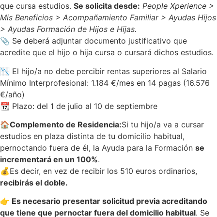
que cursa estudios.
Se solicita desde:
People Xperience >
Mis Beneficios > Acompañamiento Familiar > Ayudas Hijos
> Ayudas Formación de Hijos e Hijas.
📎 Se deberá adjuntar documento justificativo que
acredite que el hijo o hija cursa o cursará dichos estudios.
📉 El hijo/a no debe percibir rentas superiores al Salario
Mínimo Interprofesional: 1.184 €/mes en 14 pagas (16.576
€/año)
📆 Plazo: del 1 de julio al 10 de septiembre
🏠
Complemento de Residencia:
Si tu hijo/a va a cursar
estudios en plaza distinta de tu domicilio habitual,
pernoctando fuera de él, la Ayuda para la Formación
se
incrementará en un 100%
.
💰
Es decir, en vez de recibir los 510 euros ordinarios,
recibirás el doble.
👉 Es necesario presentar solicitud previa acreditando
que tiene que pernoctar fuera del domicilio habitual
. Se