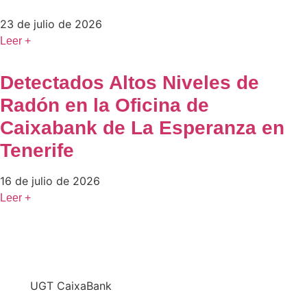
23 de julio de 2026
Leer +
Detectados Altos Niveles de
Radón en la Oficina de
Caixabank de La Esperanza en
Tenerife
16 de julio de 2026
Leer +
En
UGT CaixaBank
defendemos los intereses del conjunto de los