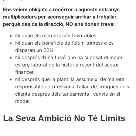
Ens veiem obligats a recórrer a aquests estranys
multiplicadors per aconseguir arribar a treballar,
perquè des de la direcció, NO ens donen treva:
Ni quan els mercats són favorables.
Ni quan els beneficis de l’últim trimestre es
disparen un 22%.
Ni després d’una fusió que ha suposat el major
esforç laboral de la història recent del sector
financer.
Ni després que la plantilla assumeixi de manera
responsable i professional l’allau de crítiques dels
clients després dels tancaments i canvis en el
model.
La Seva Ambició
No Té Límits