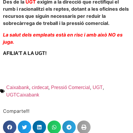
Des de la
UGT
exigim a la direcció que rectifiqui el
rumb i racionalitzi els reptes, dotant a les oficines dels
recursos que siguin necessaris per reduir la
sobrecàrrega de treball i la pressió comercial.
La salut dels empleats està en risc i amb això NO es
juga.
AFILIA’T A LA UGT!
,
,
,
,
Caixabank
cirdecat
Pressió Comercial
UGT
UGTCaixabank
Comparte!!!