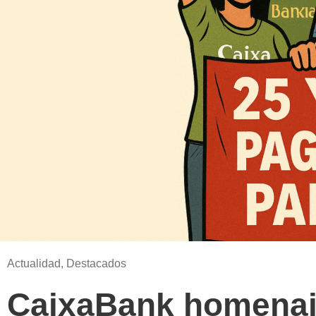
Actualidad
,
Destacados
CaixaBank homenaje