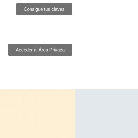
Consigue tus claves
Acceder al Área Privada