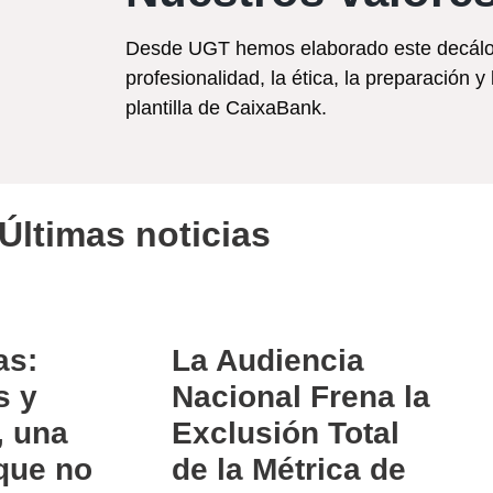
Desde UGT hemos elaborado este decálogo
profesionalidad, la ética, la preparación y
plantilla de CaixaBank.
Últimas noticias
as:
La Audiencia
s y
Nacional Frena la
 una
Exclusión Total
que no
de la Métrica de