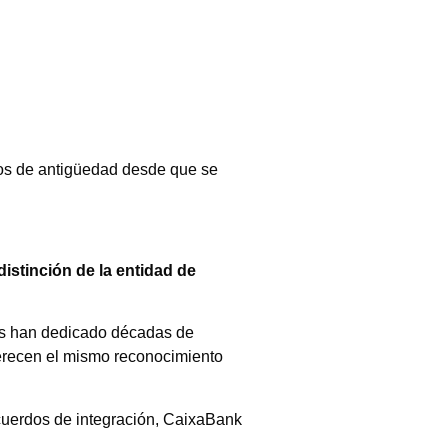
os de antigüedad desde que se
distinción de la entidad de
nes han dedicado décadas de
 merecen el mismo reconocimiento
acuerdos de integración, CaixaBank