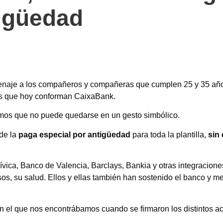
tigüedad
menaje a los compañeros y compañeras que cumplen 25 y 35 añ
des que hoy conforman CaixaBank.
os que no puede quedarse en un gesto simbólico.
de la
paga especial por antigüedad
para toda la plantilla,
sin 
ívica, Banco de Valencia, Barclays, Bankia y otras integracio
asos, su salud. Ellos y ellas también han sostenido el banco y
on el que nos encontrábamos cuando se firmaron los distintos 