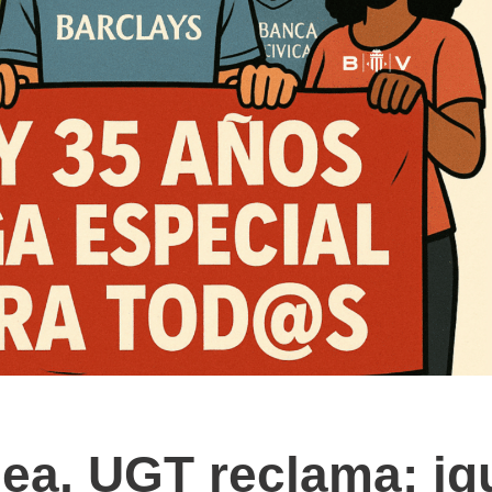
a, UGT reclama: igu