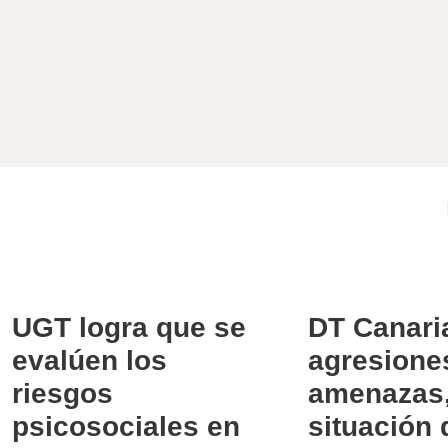
UGT logra que se
DT Canari
evalúen los
agresione
riesgos
amenazas,
psicosociales en
situación 