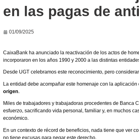
en las pagas de an
01/09/2025
CaixaBank ha anunciado la reactivación de los actos de ho
incorporaron en los años 1990 y 2000 a las distintas entida
Desde UGT celebramos este reconocimiento, pero consideram
La entidad debe acompañar este homenaje con la aplicación 
origen
.
Miles de trabajadores y trabajadoras procedentes de Banca C
esfuerzo, sacrificando vida personal, familiar y, en muchos c
económico.
En un contexto de récord de beneficios, nada tiene que ver c
no tiene excusas para negar este derecho.