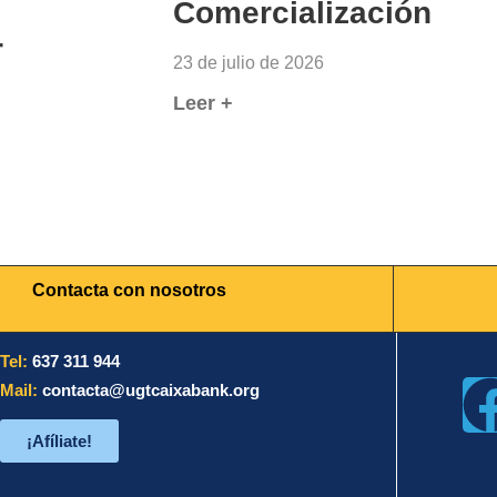
Comercialización
r
23 de julio de 2026
Leer +
Contacta con nosotros
Tel:
637 311 944
Mail:
contacta@ugtcaixabank.org
¡Afíliate!