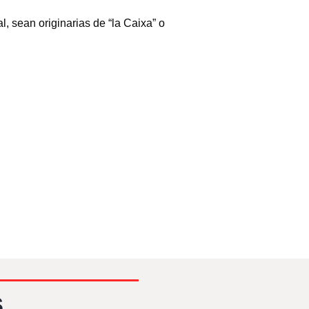
 sean originarias de “la Caixa” o
s