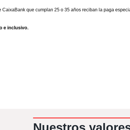
e CaixaBank que cumplan 25 o 35 años reciban la paga especial,
o e inclusivo.
Nuestros valore