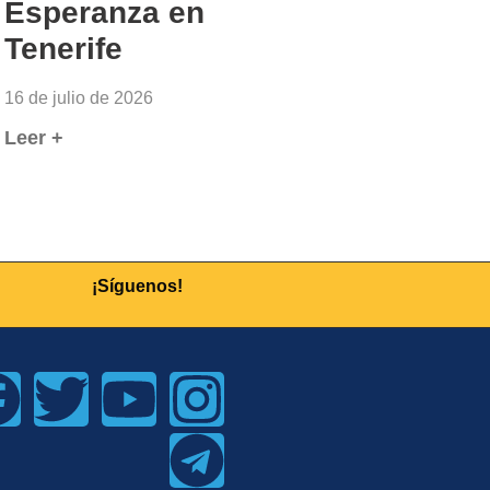
Esperanza en
Tenerife
16 de julio de 2026
Leer +
¡Síguenos!