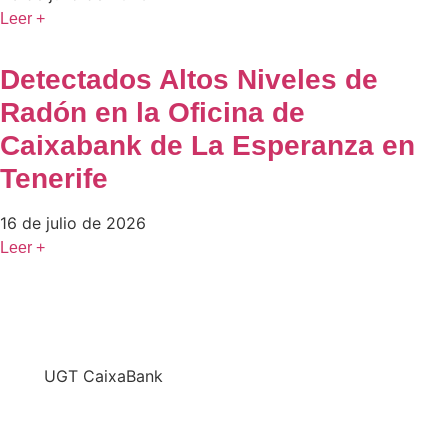
Leer +
Detectados Altos Niveles de
Radón en la Oficina de
Caixabank de La Esperanza en
Tenerife
16 de julio de 2026
Leer +
En
UGT CaixaBank
defendemos los intereses del conjunto de los
trabajadores de CaixaBank combinando la acción y