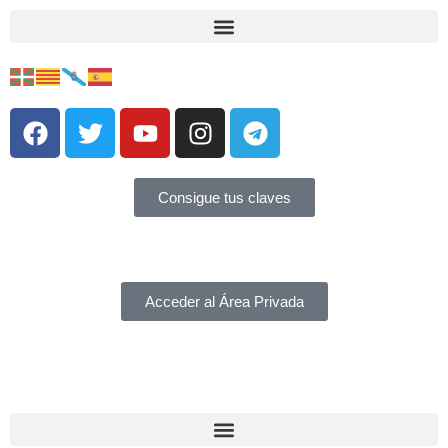
Consigue tus claves
Acceder al Área Privada