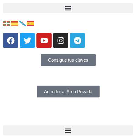
Consigue tus claves
Acceder al Área Privada