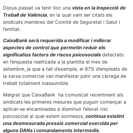
Dijous passat va tenir lloc una
vista en la Inspecció de
Treball de València
, en la qual vam ser citats els
sindicats membres del Comitè de Seguretat i Salut i
l’entitat.
CaixaBank serà requerida a modificar i millorar
aspectes de control que permetin reduir els
significatius factors de riscos psicosocials
detectats
en l’enquesta realitzada a la plantilla el mes de
setembre, ja que a tall d’exemple, el 87% d’empleats de
la xarxa comercial van manifestar patir una càrrega de
treball totalment inassumible.
Malgrat que CaixaBank ha comunicat recentment als
sindicats les primeres mesures que puguin començar a
aplicar-se encaminades a disminuir l’elevat risc
psicosocial al qual estem sotmesos,
continua existint
una desmesurada pressió comercial exercida per
alguns DANs i comandaments intermedis.