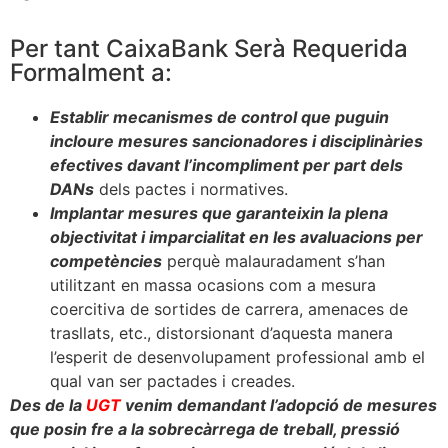
Per tant CaixaBank Serà Requerida
Formalment a:
Establir mecanismes de control que puguin
incloure mesures sancionadores i disciplinàries
efectives davant l’incompliment per part dels
DANs
dels pactes i normatives.
Implantar mesures que garanteixin la plena
objectivitat i imparcialitat en les avaluacions per
competències
perquè malauradament s’han
utilitzant en massa ocasions com a mesura
coercitiva de sortides de carrera, amenaces de
trasllats, etc., distorsionant d’aquesta manera
l’esperit de desenvolupament professional amb el
qual van ser pactades i creades.
Des de la
UGT
venim demandant l’adopció de mesures
que posin fre a la sobrecàrrega de treball, pressió