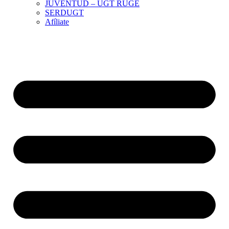
JUVENTUD – UGT RUGE
SERDUGT
Afíliate