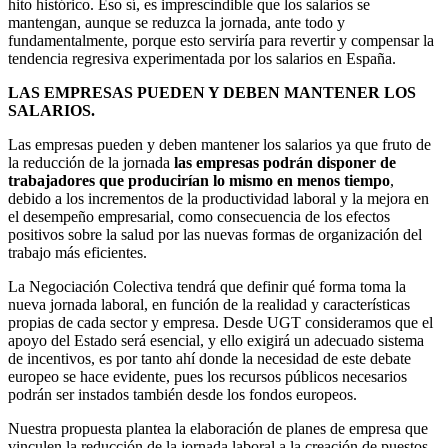
hito histórico. Eso sí, es imprescindible que los salarios se
mantengan, aunque se reduzca la jornada, ante todo y
fundamentalmente, porque esto serviría para revertir y compensar la
tendencia regresiva experimentada por los salarios en España.
LAS EMPRESAS PUEDEN Y DEBEN MANTENER LOS
SALARIOS.
Las empresas pueden y deben mantener los salarios ya que fruto de
la reducción de la jornada
las empresas podrán disponer de
trabajadores que producirían lo mismo en menos tiempo
,
debido a los incrementos de la productividad laboral y la mejora en
el desempeño empresarial, como consecuencia de los efectos
positivos sobre la salud por las nuevas formas de organización del
trabajo más eficientes.
La Negociación Colectiva tendrá que definir qué forma toma la
nueva jornada laboral, en función de la realidad y características
propias de cada sector y empresa. Desde UGT consideramos que el
apoyo del Estado será esencial, y ello exigirá un adecuado sistema
de incentivos, es por tanto ahí donde la necesidad de este debate
europeo se hace evidente, pues los recursos públicos necesarios
podrán ser instados también desde los fondos europeos.
Nuestra propuesta plantea la elaboración de planes de empresa que
vinculen la reducción de la jornada laboral a la creación de puestos