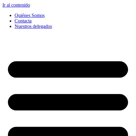
Ir al contenido
Quiénes Somos
Contacta
Nuestros delegados