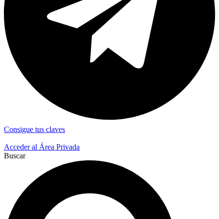
Consigue tus claves
Acceder al Área Privada
Buscar