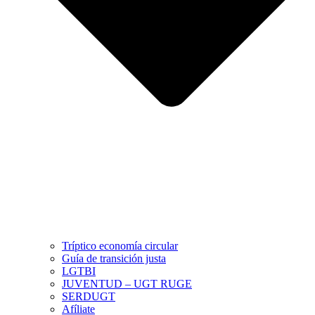
Tríptico economía circular
Guía de transición justa
LGTBI
JUVENTUD – UGT RUGE
SERDUGT
Afíliate