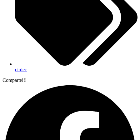
cirdec
Comparte!!!