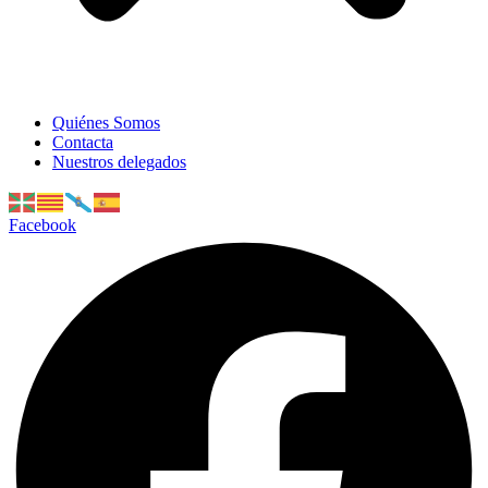
Quiénes Somos
Contacta
Nuestros delegados
Facebook