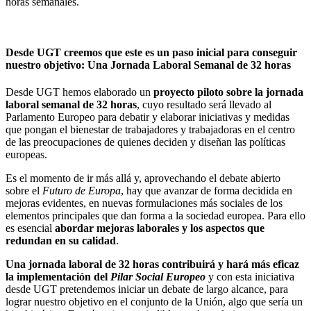
horas semanales.
Desde UGT creemos que este es un paso inicial para conseguir
nuestro objetivo: Una Jornada Laboral Semanal de 32 horas
Desde UGT hemos elaborado un
proyecto piloto sobre la jornada
laboral semanal de 32 horas
, cuyo resultado será llevado al
Parlamento Europeo para debatir y elaborar iniciativas y medidas
que pongan el bienestar de trabajadores y trabajadoras en el centro
de las preocupaciones de quienes deciden y diseñan las políticas
europeas.
Es el momento de ir más allá y, aprovechando el debate abierto
sobre el
Futuro de Europa
, hay que avanzar de forma decidida en
mejoras evidentes, en nuevas formulaciones más sociales de los
elementos principales que dan forma a la sociedad europea. Para ello
es esencial
abordar mejoras laborales y los aspectos que
redundan en su calidad
.
Una jornada laboral de 32 horas contribuirá y hará más eficaz
la implementación del
Pilar Social Europeo
y con esta iniciativa
desde UGT pretendemos iniciar un debate de largo alcance, para
lograr nuestro objetivo en el conjunto de la Unión, algo que sería un