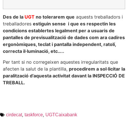
Des de la
UGT
no tolerarem que
aquests treballadors i
treballadores
estiguin sense i que es respectin les
condicions establertes legalment per a usuaris de
pantalles de previsualització de dades com ara cadires
ergonòmiques, teclat i pantalla independent, ratolí,
correcta il·luminació, etc…..
Per tant si no corregeixen aquestes irregularitats que
afecten la salut de la plantilla,
procedirem a sol·licitar la
paralització d’aquesta activitat davant la INSPECCIÓ DE
TREBALL.
,
,
cirdecat
taskforce
UGTCaixabank