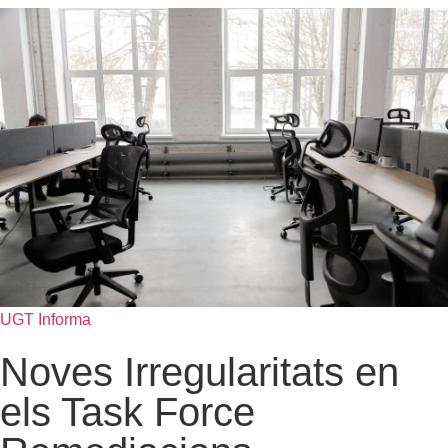
UGT Informa
Noves Irregularitats en
els Task Force