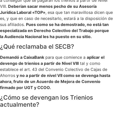
a conseguir que se pagaran los trienios a partir de Nivel
VIII.
Deberían sacar menos pecho de su Asesoría
Jurídica Laboral «TOP»
, esa que tan maravillosa dicen que
es, y que en caso de necesitarlo, estará a la disposición de
sus afiliados.
Pues como se ha demostrado, no está tan
especializada en Derecho Colectivo del Trabajo porque
la Audiencia Nacional les ha puesto en su sitio.
¿Qué reclamaba el SECB?
Demandó a CaixaBank
para que comience a
aplicar el
devengo de trienios a partir de Nivel VIII
tal y como
establece el art. 43 del Convenio Colectivo de Cajas de
Ahorros
y no a partir de nivel VII como se devenga hasta
ahora, fruto de un Acuerdo de Mejora de Convenio
firmado por UGT y
CCOO.
¿Cómo se devengan los Trienios
actualmente?