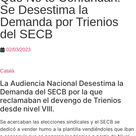
Se Desestima la
Demanda por Trienios
del SECB
02/03/2023
Català
La Audiencia Nacional Desestima la
Demanda del SECB por la que
reclamaban el devengo de Trienios
desde nivel VIII.
Se acercaban las elecciones sindicales y el SECB se
dedicó a vender humo a la plantilla vendiéndoles que iban