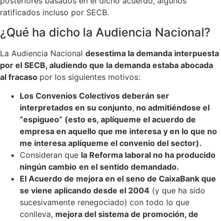
posteriores basados en el dicho acuerdo, algunos
ratificados incluso por SECB.
¿Qué ha dicho la Audiencia Nacional?
La Audiencia Nacional
desestima la demanda interpuesta
por el SECB, aludiendo que la demanda estaba abocada
al fracaso
por los siguientes motivos:
Los Convenios Colectivos deberán ser
interpretados en su conjunto
,
no admitiéndose el
“espigueo” (esto es, aplíqueme el acuerdo de
empresa en aquello que me interesa y en lo que no
me interesa aplíqueme el convenio del sector).
Consideran que
la Reforma laboral no ha producido
ningún cambio
en el sentido demandado.
El Acuerdo de mejora en el seno de CaixaBank que
se viene aplicando desde el 2004
(y que ha sido
sucesivamente renegociado) con todo lo que
conlleva,
mejora del sistema de promoción, de