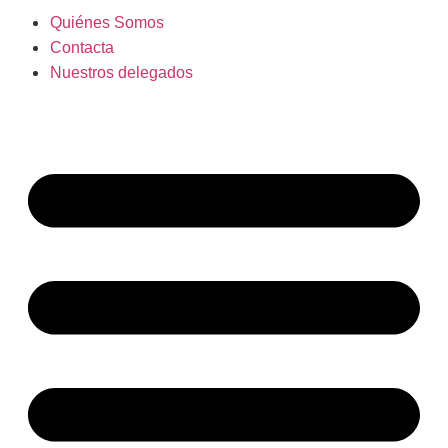
Quiénes Somos
Contacta
Nuestros delegados