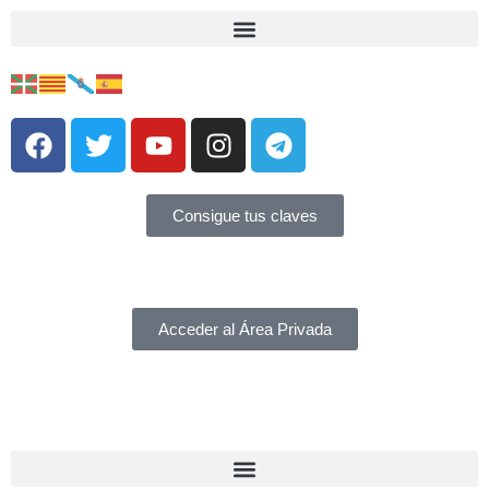
Consigue tus claves
Acceder al Área Privada