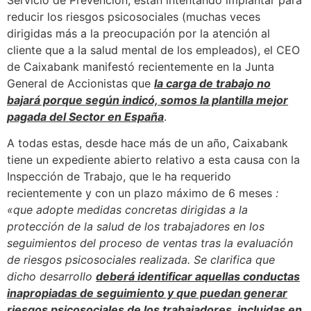
reducir los riesgos psicosociales (muchas veces
dirigidas más a la preocupación por la atención al
cliente que a la salud mental de los empleados), el CEO
de Caixabank manifestó recientemente en la Junta
General de Accionistas que
la carga de trabajo no
bajará porque según indicó, somos la plantilla mejor
pagada del Sector en España
.
A todas estas, desde hace más de un año, Caixabank
tiene un expediente abierto relativo a esta causa con la
Inspección de Trabajo, que le ha requerido
recientemente y con un plazo máximo de 6 meses
:
«que adopte medidas concretas dirigidas a la
protección de la salud de los trabajadores en los
seguimientos del proceso de ventas tras la evaluación
de riesgos psicosociales realizada. Se clarifica que
dicho desarrollo
deberá identificar aquellas conductas
inapropiadas de seguimiento y que puedan generar
riesgos psicosociales de los trabajadores, incluidas en