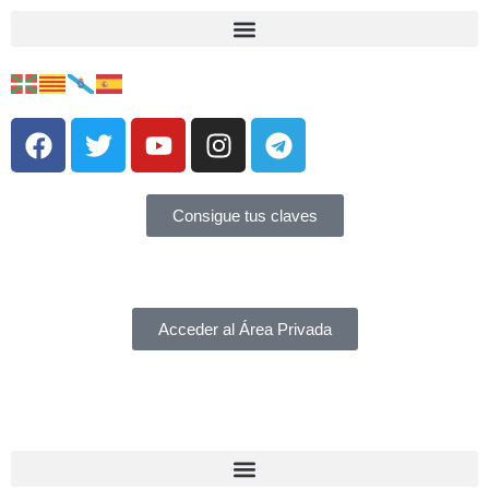
Consigue tus claves
Acceder al Área Privada