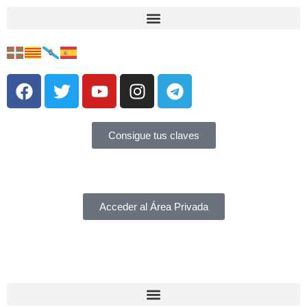
Consigue tus claves
Acceder al Área Privada