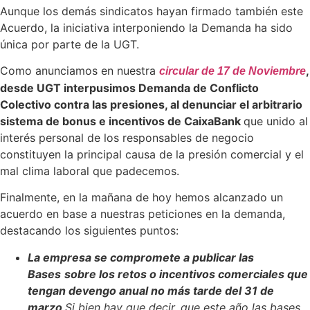
Aunque los demás sindicatos hayan firmado también este
Acuerdo, la iniciativa interponiendo la Demanda ha sido
única por parte de la UGT.
Como anunciamos en nuestra
,
circular de 17 de Noviembre
desde UGT interpusimos Demanda de Conflicto
Colectivo contra las presiones, al denunciar el arbitrario
sistema de bonus e incentivos de CaixaBank
que unido al
interés personal de los responsables de negocio
constituyen la principal causa de la presión comercial y el
mal clima laboral que padecemos.
Finalmente, en la mañana de hoy hemos alcanzado un
acuerdo en base a nuestras peticiones en la demanda,
destacando los siguientes puntos:
La empresa se compromete a publicar las
Bases
sobre los retos o incentivos comerciales que
tengan devengo anual no más tarde del 31 de
marzo
.
Si bien hay que decir, que este año las bases