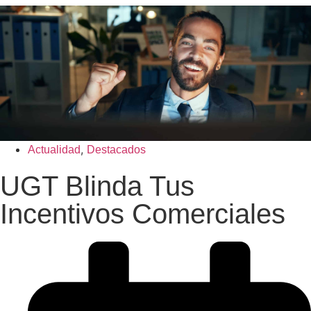
,
Actualidad
Destacados
UGT Blinda Tus
Incentivos Comerciales