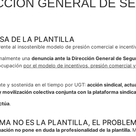
ECCIÓN GENERAL DE 
SA DE LA PLANTILLA
ente al insostenible modelo de presión comercial e incent
rmalmente una
denuncia ante la Dirección General de Seg
eocupación
por el modelo de incentivos, presión comercial
nte y sostenida en el tiempo por UGT:
acción sindical, actu
ovilización colectiva conjunta con la plataforma sindica
ctúa
.
MA NO ES LA PLANTILLA, EL PROBLEM
ación no pone en duda la profesionalidad de la plantilla.
M