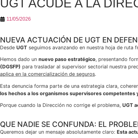
UGT ACUDE A LA DIR
11/05/2026
NUEVA ACTUACIÓN DE UGT EN DEFEN
Desde
UGT
seguimos avanzando en nuestra hoja de ruta fr
Hemos dado un
nuevo paso estratégico
, presentando fo
(DGSFP)
para trasladar al supervisor sectorial nuestra pr
aplica en la comercialización de seguros
.
Esta denuncia forma parte de una estrategia clara, cohere
los hechos a los organismos supervisores competentes y m
Porque cuando la Dirección no corrige el problema,
UGT a
QUE NADIE SE CONFUNDA: EL PROBLE
Queremos dejar un mensaje absolutamente claro:
Esta actu