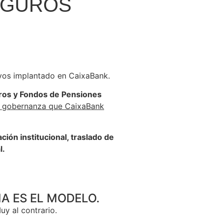
SEGUROS
ivos implantado en CaixaBank.
uros y Fondos de Pensiones
 y gobernanza que CaixaBank
ación institucional, traslado de
l.
A ES EL MODELO.
uy al contrario.