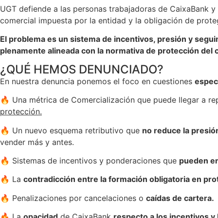
UGT defiende a las personas trabajadoras de CaixaBank y 
comercial impuesta por la entidad y la obligación de prote
El problema es un sistema de incentivos, presión y seg
plenamente alineada con la normativa de protección del c
¿QUÉ HEMOS DENUNCIADO?
En nuestra denuncia ponemos el foco en cuestiones
espec
🔥 Una métrica de Comercialización que puede llegar a re
protección.
🔥 Un nuevo esquema retributivo que
no reduce la presió
vender más y antes.
🔥 Sistemas de incentivos y ponderaciones que
pueden em
🔥 La
contradicción entre la formación obligatoria en prote
🔥 Penalizaciones por cancelaciones o
caídas de cartera.
🔥 La
opacidad
de CaixaBank
respecto a los incentivos y