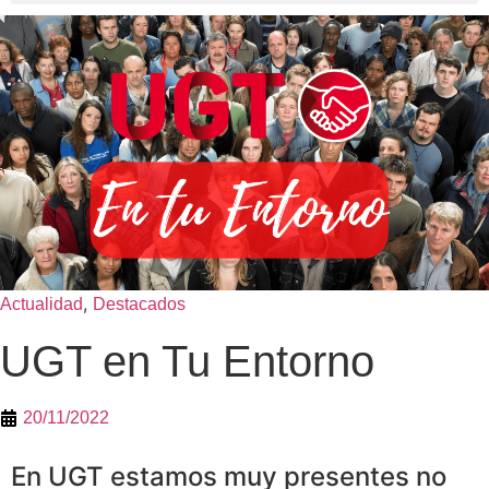
,
Actualidad
Destacados
UGT en Tu Entorno
20/11/2022
En UGT estamos muy presentes no