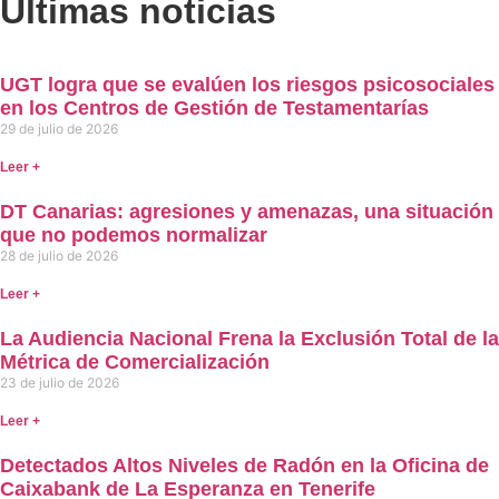
Últimas noticias
UGT logra que se evalúen los riesgos psicosociales
en los Centros de Gestión de Testamentarías
29 de julio de 2026
Leer +
DT Canarias: agresiones y amenazas, una situación
que no podemos normalizar
28 de julio de 2026
Leer +
La Audiencia Nacional Frena la Exclusión Total de la
Métrica de Comercialización
23 de julio de 2026
Leer +
Detectados Altos Niveles de Radón en la Oficina de
Caixabank de La Esperanza en Tenerife