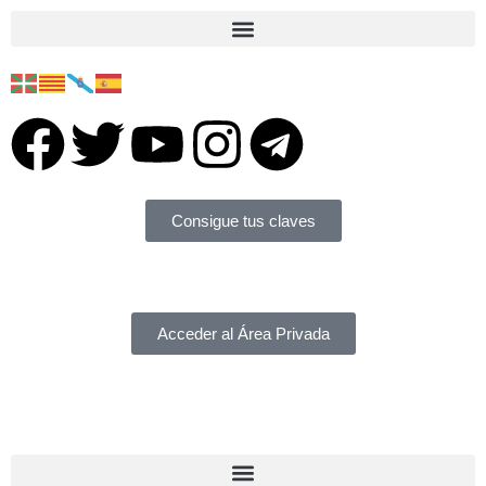
Consigue tus claves
Acceder al Área Privada