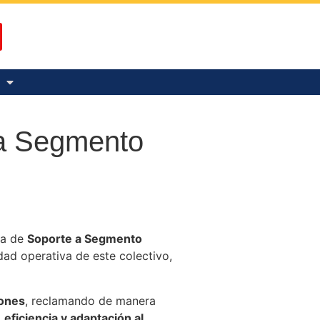
 a Segmento
ea de
Soporte a Segmento
idad operativa de este colectivo,
iones
, reclamando de manera
 eficiencia y adaptación al