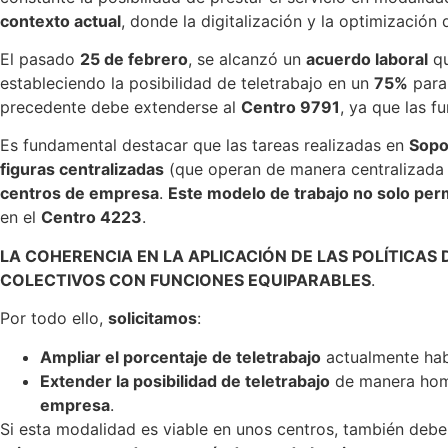
contexto actual
, donde la digitalización y la optimización
El pasado
25 de febrero
, se alcanzó un
acuerdo laboral
qu
estableciendo la posibilidad de teletrabajo en un
75%
para 
precedente debe extenderse al
Centro 9791
, ya que las 
Es fundamental destacar que las tareas realizadas en
Sopo
figuras centralizadas
(que operan de manera centralizada y
centros de empresa
.
Este modelo de trabajo no solo per
en el
Centro 4223
.
LA COHERENCIA EN LA APLICACIÓN DE LAS POLÍTICAS 
COLECTIVOS CON FUNCIONES EQUIPARABLES
.
Por todo ello,
solicitamos
:
Ampliar el porcentaje de teletrabajo
actualmente hab
Extender la posibilidad de teletrabajo
de manera homo
empresa
.
Si esta modalidad es viable en unos centros, también debe