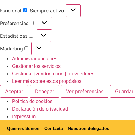
Funcional
Siempre activo
Preferencias
Estadísticas
Marketing
Administrar opciones
Gestionar los servicios
Gestionar {vendor_count} proveedores
Leer más sobre estos propósitos
Aceptar
Denegar
Ver preferencias
Guardar 
Política de cookies
Declaración de privacidad
Impressum
Quiénes Somos
Contacta
Nuestros delegados