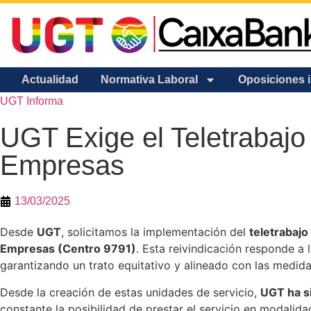
Actualidad
Normativa Laboral
Oposiciones 
UGT Informa
UGT Exige el Teletrabajo
Empresas
13/03/2025
Desde
UGT
, solicitamos la implementación del
teletrabajo
Empresas (Centro 9791)
. Esta reivindicación responde a 
garantizando un trato equitativo y alineado con las medida
Desde la creación de estas unidades de servicio,
UGT ha s
constante la posibilidad de prestar el servicio en modalida