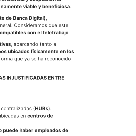
enamente viable y beneficiosa
.
e de Banca Digital)
,
eneral. Consideramos que este
mpatibles con el teletrabajo
.
tivas
, abarcando tanto a
os ubicados físicamente en los
 forma que ya se ha reconocido
AS INJUSTIFICADAS ENTRE
centralizadas (
HUBs
).
 ubicadas en
centros de
o puede haber empleados de