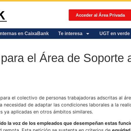
Acceder al Área Privada
internas en CaixaBank
Te interesa
UGT en verde
 para el Área de Soporte
para el colectivo de personas trabajadoras adscritas al ár
la necesidad de adaptar las condiciones laborales a la real
s ya aplicadas en otros ámbitos similares.
ido la voz de los empleados que desempeñan estas func
d remota. Esta petición se sustenta en criterios de
equidad,