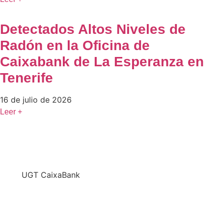
Detectados Altos Niveles de
Radón en la Oficina de
Caixabank de La Esperanza en
Tenerife
16 de julio de 2026
Leer +
En
UGT CaixaBank
defendemos los intereses del conjunto de los
trabajadores de CaixaBank combinando la acción y
la negociación pero siempre priorizando la búsqueda