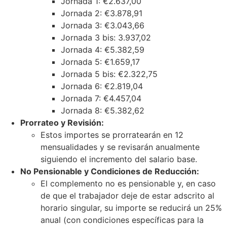
Jornada 1: €2.637,00
Jornada 2: €3.878,91
Jornada 3: €3.043,66
Jornada 3 bis: 3.937,02
Jornada 4: €5.382,59
Jornada 5: €1.659,17
Jornada 5 bis: €2.322,75
Jornada 6: €2.819,04
Jornada 7: €4.457,04
Jornada 8: €5.382,62
Prorrateo y Revisión:
Estos importes se prorratearán en 12
mensualidades y se revisarán anualmente
siguiendo el incremento del salario base.
No Pensionable y Condiciones de Reducción:
El complemento no es pensionable y, en caso
de que el trabajador deje de estar adscrito al
horario singular, su importe se reducirá un 25%
anual (con condiciones específicas para la