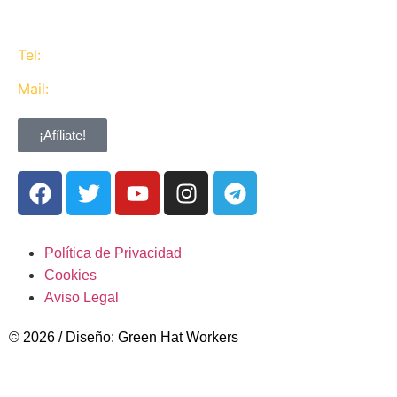
del consenso y de Acuerdos Laborales.
Tel:
637 311 944
Mail:
contacta@ugtcaixabank.org
¡Afíliate!
Política de Privacidad
Cookies
Aviso Legal
© 2026 / Diseño: Green Hat Workers