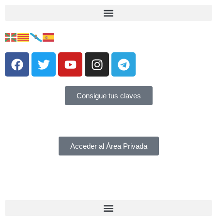
Consigue tus claves
Acceder al Área Privada