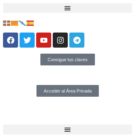
Consigue tus claves
Acceder al Área Privada