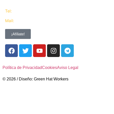
Tel:
637 311 944
Mail:
contacta@ugtcaixabank.org
¡Afíliate!
Política de Privacidad
Cookies
Aviso Legal
© 2026 / Diseño: Green Hat Workers