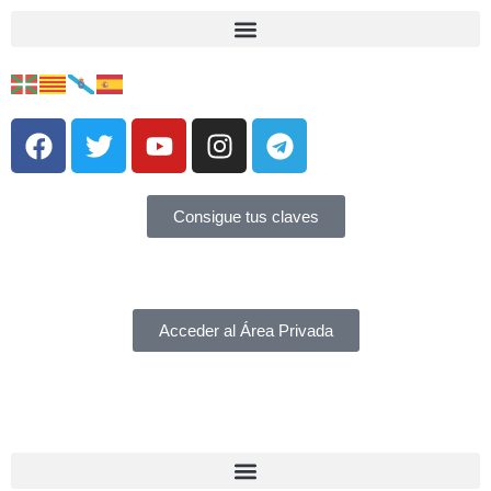
Consigue tus claves
Acceder al Área Privada