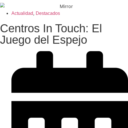
,
Actualidad
Destacados
Centros In Touch: El
Juego del Espejo