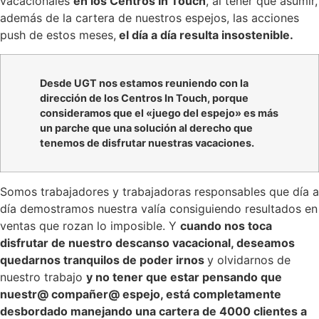
vacacionales
en los Centros In Touch
, al tener que asumir,
además de la cartera de nuestros espejos, las acciones
push de estos meses,
el día a día resulta insostenible.
Desde UGT nos estamos reuniendo con la
dirección de los Centros In Touch, porque
consideramos que el «juego del espejo» es más
un parche que una solución al derecho que
tenemos de disfrutar nuestras vacaciones.
Somos trabajadores y trabajadoras responsables que día a
día demostramos nuestra valía consiguiendo resultados en
ventas que rozan lo imposible. Y
cuando nos toca
disfrutar de nuestro descanso vacacional, deseamos
quedarnos tranquilos de poder irnos
y olvidarnos de
nuestro trabajo
y no tener que estar pensando que
nuestr@ compañer@ espejo, está completamente
desbordado manejando una cartera de 4000 clientes a