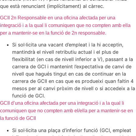
que està renunciant (implícitament) al càrrec.
GCII 2n Responsable en una oficina afectada per una
integració i a la qual li comuniquen que no compten amb ella
per a mantenir-se en la funció de 2n responsable.
Si sol·licita una vacant d’empleat i la hi acceptin,
mantindrà el nivell retributiu actual i el plus de
flexibilitat (en cas de nivell inferior a V), passant a la
carrera de GCI i mantenint l’expectativa de canvi de
nivell que hagués tingut en cas de continuar en la
carrera de GCII en cas que es produeixi quan faltin 4
mesos per al canvi pròxim de nivell o si accedeix a la
funció de GCI.
GCII d’una oficina afectada per una integració i a la qual li
comuniquen que no compten amb el/ella per a mantenir-se en
la funció de GCII
Si sol·licita una plaça d’inferior funció (GCI, empleat