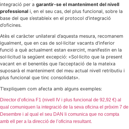
integració per a
garantir-se el manteniment del nivell
professional
i, en el seu cas, del plus funcional, sobre la
base del que s’estableix en el protocol d’integració
d’oficines.
Atès el caràcter unilateral d’aquesta mesura, recomanem
igualment, que en cas de sol·licitar vacants d’inferior
funció a què actualment estan exercint, manifestin en la
sol·licitud la següent excepció: «Sol·licito que la present
vacant en el benentès que l’acceptació de la mateixa
suposarà el manteniment del meu actual nivell retributiu i
plus funcional que tinc consolidats».
T’expliquem com afecta amb alguns exemples:
Director d’oficina F1 (nivell IV i plus funcional de 92,92 €) al
qual comuniquen la integració de la seva oficina el pròxim 7 de
Desembre i al qual el seu DAN li comunica que no compta
amb ell per a la direcció de l’oficina resultant.