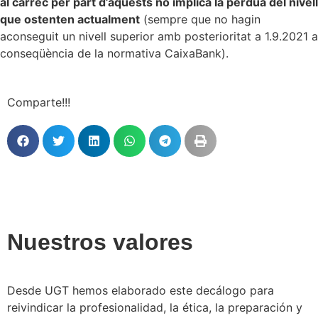
al càrrec per part d’aquests no implica la pèrdua del nivell
que ostenten actualment
(sempre que no hagin
aconseguit un nivell superior amb posterioritat a 1.9.2021 a
conseqüència de la normativa CaixaBank).
Comparte!!!
Nuestros valores
Desde UGT hemos elaborado este decálogo para
reivindicar la profesionalidad, la ética, la preparación y