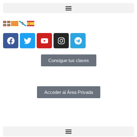
Consigue tus claves
Acceder al Área Privada