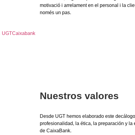
motivació i arrelament en el personal i la clien
només un pas.
,
UGTCaixabank
Nuestros valores
Desde UGT hemos elaborado este decálogo p
profesionalidad, la ética, la preparación y la 
de CaixaBank.