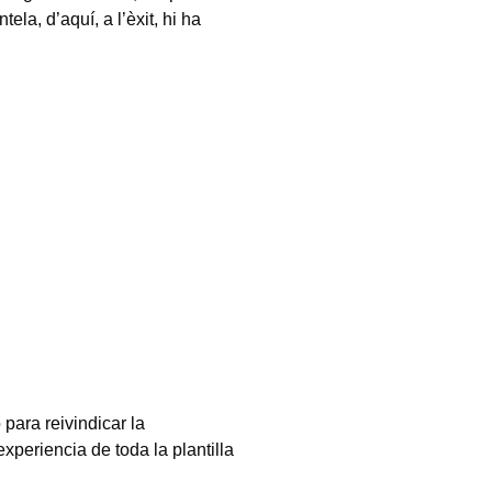
tela, d’aquí, a l’èxit, hi ha
ara reivindicar la
experiencia de toda la plantilla