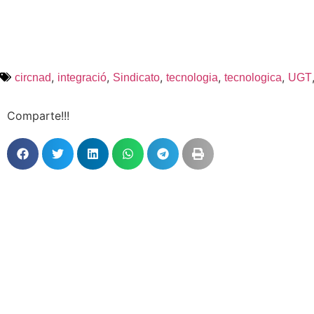
,
,
,
,
,
circnad
integració
Sindicato
tecnologia
tecnologica
UGT
Comparte!!!