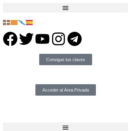
Consigue tus claves
Acceder al Área Privada