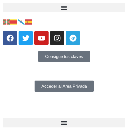
Consigue tus claves
Acceder al Área Privada