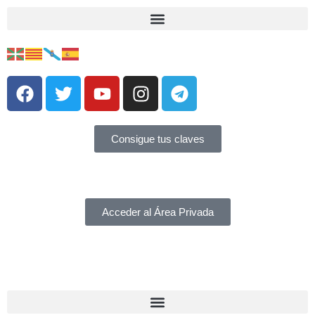
Consigue tus claves
Acceder al Área Privada