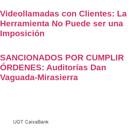
Videollamadas con Clientes: La
Herramienta No Puede ser una
Imposición
SANCIONADOS POR CUMPLIR
ÓRDENES: Auditorías Dan
Vaguada-Mirasierra
En
UGT CaixaBank
defendemos los intereses del conjunto de los