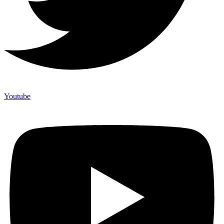
Youtube