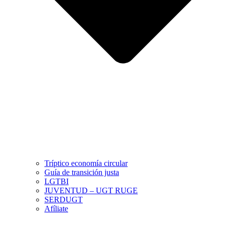
Tríptico economía circular
Guía de transición justa
LGTBI
JUVENTUD – UGT RUGE
SERDUGT
Afíliate