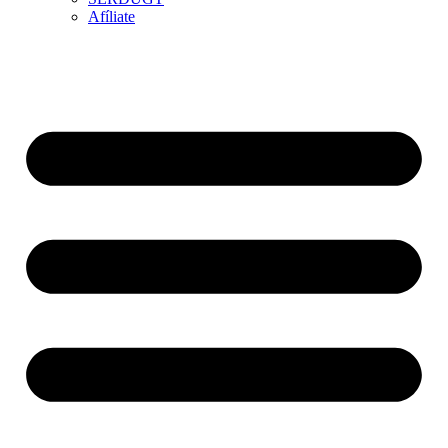
Afíliate