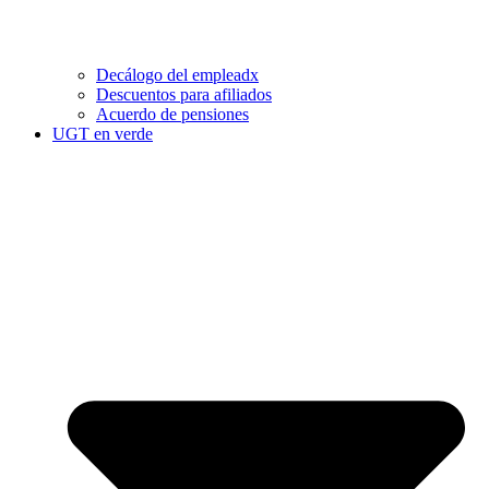
Decálogo del empleadx
Descuentos para afiliados
Acuerdo de pensiones
UGT en verde