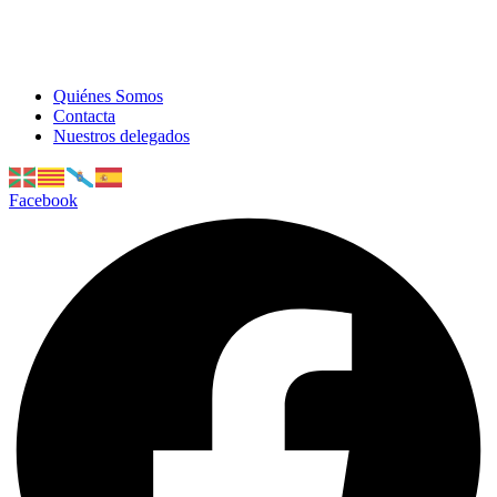
Quiénes Somos
Contacta
Nuestros delegados
Facebook