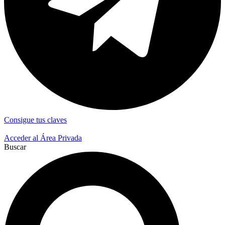
Consigue tus claves
Acceder al Área Privada
Buscar