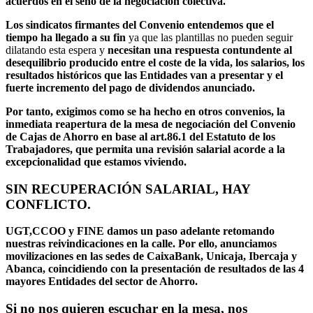
acuerdos en el seno de la negociación colectiva.
Los sindicatos firmantes del Convenio entendemos que el
tiempo ha llegado a su fin
ya que las plantillas no pueden seguir
dilatando esta espera y
necesitan una respuesta contundente al
desequilibrio producido entre el coste de la vida, los salarios, los
resultados históricos que las Entidades van a presentar y el
fuerte incremento del pago de dividendos anunciado.
Por tanto, exigimos como se ha hecho en otros convenios, la
inmediata reapertura de la mesa de negociación del Convenio
de Cajas de Ahorro en base al art.86.1 del Estatuto de los
Trabajadores, que permita una revisión salarial acorde a la
excepcionalidad que estamos viviendo.
SIN RECUPERACIÓN SALARIAL, HAY
CONFLICTO.
UGT,CCOO y FINE damos un paso adelante retomando
nuestras reivindicaciones en la calle. Por ello, anunciamos
movilizaciones en las sedes de CaixaBank, Unicaja, Ibercaja y
Abanca, coincidiendo con la presentación de resultados de las 4
mayores Entidades del sector de Ahorro.
Si no nos quieren escuchar en la mesa, nos